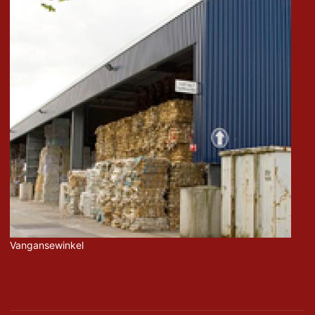
Vangansewinkel