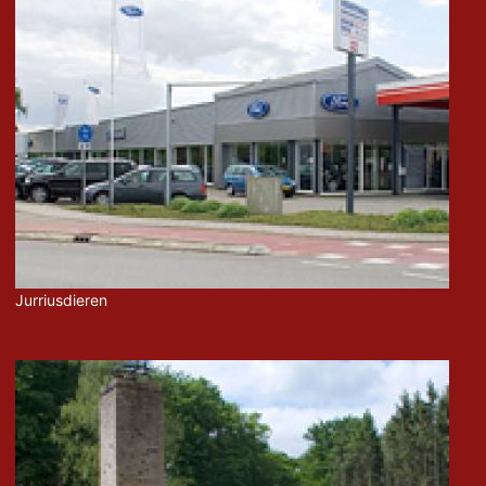
Jurriusdieren