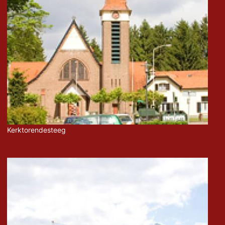
Kerktorendesteeg