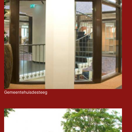
Gemeentehuisdesteeg