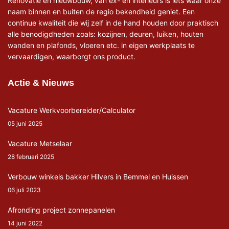
Renovatie en nieuwbouw, van ex- en interieurs is iets waar onze
naam binnen en buiten de regio bekendheid geniet. Een
continue kwaliteit die wij zelf in de hand houden door praktisch
alle benodigdheden zoals: kozijnen, deuren, luiken, houten
wanden en plafonds, vloeren etc. in eigen werkplaats te
vervaardigen, waarborgt ons product.
Actie & Nieuws
Vacature Werkvoorbereider/Calculator
05 juni 2025
Vacature Metselaar
28 februari 2025
Verbouw winkels bakker Hilvers in Bemmel en Huissen
06 juli 2023
Afronding project zonnepanelen
14 juni 2022