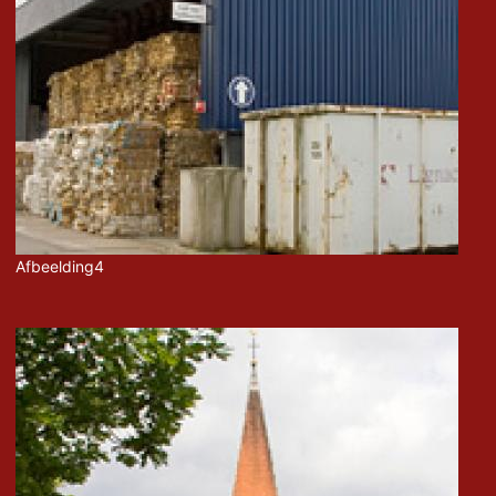
Afbeelding4