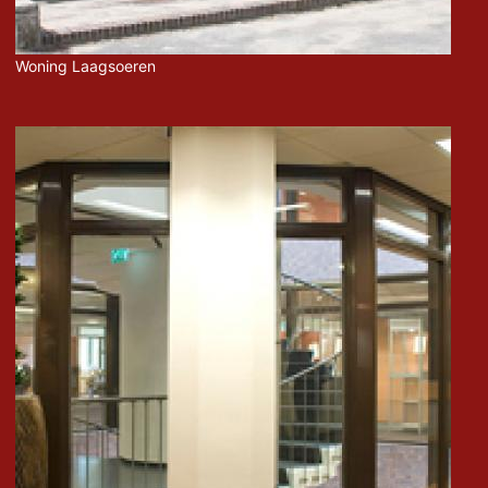
Woning Laagsoeren