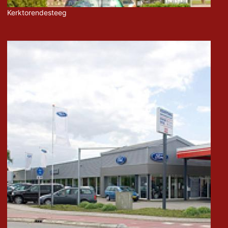
Kerktorendesteeg