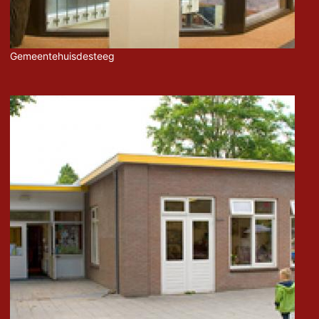
Gemeentehuisdesteeg