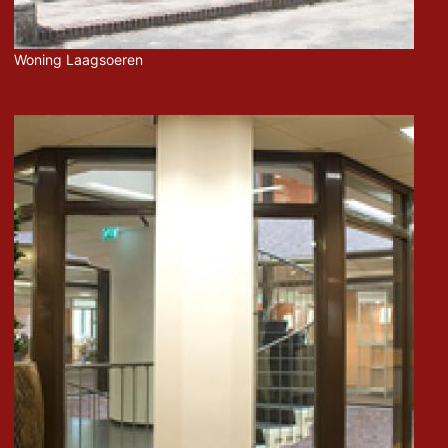
Woning Laagsoeren