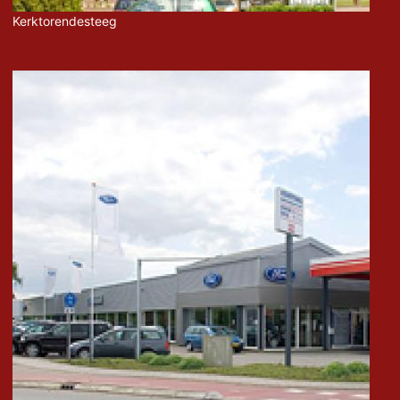
Kerktorendesteeg