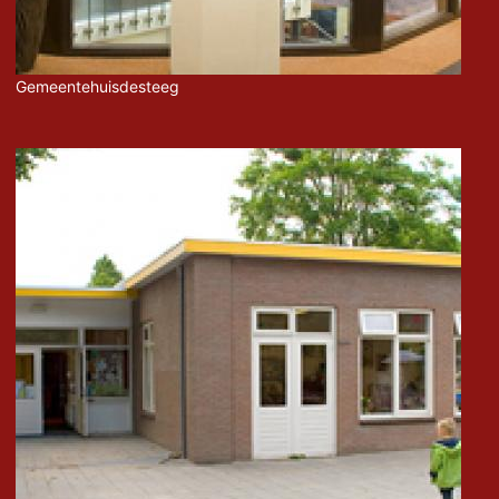
Gemeentehuisdesteeg